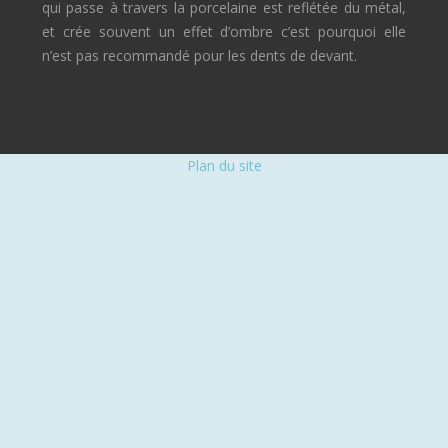
qui passe à travers la porcelaine est reflétée du métal,
et crée souvent un effet d’ombre c’est pourquoi elle
n’est pas recommandé pour les dents de devant.
Plan du site