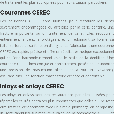
de traitement les plus appropriées pour leur situation particulière.
Couronnes CEREC
Les couronnes CEREC sont utilisées pour restaurer les dents
sévèrement endommagées ou affaiblies par la carie dentaire, une
fracture importante ou un traitement de canal. Elles recouvrent
entièrement la dent, la protégeant et lui redonnant sa forme, sa
taille, sa force et sa fonction d’origine. La fabrication d’une couronne
CEREC est rapide, précise et offre un résultat esthétique exceptionnel
qui se fond harmonieusement avec le reste de la dentition. Une
couronne CEREC bien conçue et correctement posée peut supporter
une pression de mastication allant jusqu’à 500 N (Newtons),
assurant ainsi une fonction masticatoire efficace et confortable.
Inlays et onlays CEREC
Les inlays et onlays sont des restaurations partielles utilisées pour
réparer les cavités dentaires plus importantes que celles qui peuvent
être traitées efficacement avec un simple plombage en composite.
Ils sont fabriqués sur mesure à l’aide de la technologie CEREC et