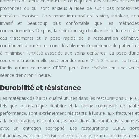
nombreux patients, en particulier ceux qui ont des réflexes nauséeux
prononcés ou qui sont anxieux à l’idée de subir des procédures
dentaires invasives. Le scanner intra-oral est rapide, indolore, non
invasif et beaucoup plus confortable que les méthodes
conventionnelles. De plus, la réduction significative de la durée totale
des traitements et la pose rapide de la restauration définitive
contribuent à améliorer considérablement l’expérience du patient et
à minimiser l’anxiété associée aux soins dentaires. La pose d’une
couronne traditionnelle peut prendre entre 2 et 3 heures au total,
tandis qu’une couronne CEREC peut être réalisée en une seule
séance d’environ 1 heure.
Durabilité et résistance
Les matériaux de haute qualité utilisés dans les restaurations CEREC,
tels que la céramique dentaire et la résine composite de haute
performance, sont extrêmement résistants à l’usure, aux fractures et
à la décoloration, et sont conçus pour durer de nombreuses années
avec un entretien approprié. Les restaurations CEREC sont
fabriquées avec une précision micrométrique, ce qui contribue à leur