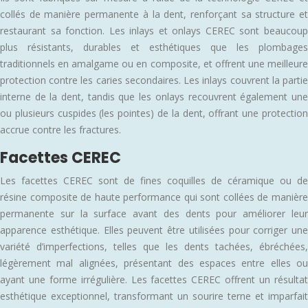
collés de manière permanente à la dent, renforçant sa structure et
restaurant sa fonction. Les inlays et onlays CEREC sont beaucoup
plus résistants, durables et esthétiques que les plombages
traditionnels en amalgame ou en composite, et offrent une meilleure
protection contre les caries secondaires. Les inlays couvrent la partie
interne de la dent, tandis que les onlays recouvrent également une
ou plusieurs cuspides (les pointes) de la dent, offrant une protection
accrue contre les fractures.
Facettes CEREC
Les facettes CEREC sont de fines coquilles de céramique ou de
résine composite de haute performance qui sont collées de manière
permanente sur la surface avant des dents pour améliorer leur
apparence esthétique. Elles peuvent être utilisées pour corriger une
variété d’imperfections, telles que les dents tachées, ébréchées,
légèrement mal alignées, présentant des espaces entre elles ou
ayant une forme irrégulière. Les facettes CEREC offrent un résultat
esthétique exceptionnel, transformant un sourire terne et imparfait