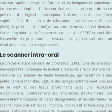
solution rapide, précise, confortable et esthétiquement supérieure.
Le processus implique l’utilisation d’un scanner intra-oral de haute
précision, d’un logiciel de conception assistée par ordinateur (CAO)
sophistiqué et d’une unité de fabrication assistée par ordinateur
(FAO) de pointe, le tout intégré au sein même du cabinet dentaire.
Cette intégration complète permet aux dentistes CEREC de contrôler
l’ensemble du processus de restauration, garantissant ainsi un
résultat optimal pour chaque patient.
Le scanner intra-oral
La première étape cruciale du processus CEREC consiste à réaliser
une empreinte numérique de la dent à restaurer à l’aide d’un scanner
intra-oral. Ce scanner de haute technologie, qui ressemble à une
petite caméra maniable, capture des images extrêmement précises
de la dent et des tissus environnants avec une résolution
exceptionnelle. Contrairement aux empreintes traditionnelles, qui
nécessitent l’utilisation de pâtes désagréables et inconfortables, le
scanner intra-oral est rapide, indolore, non invasif et beaucoup plus
précis. Cette précision accrue de l’empreinte numérique permet de