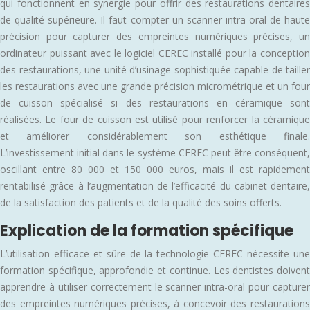
qui fonctionnent en synergie pour offrir des restaurations dentaires
de qualité supérieure. Il faut compter un scanner intra-oral de haute
précision pour capturer des empreintes numériques précises, un
ordinateur puissant avec le logiciel CEREC installé pour la conception
des restaurations, une unité d’usinage sophistiquée capable de tailler
les restaurations avec une grande précision micrométrique et un four
de cuisson spécialisé si des restaurations en céramique sont
réalisées. Le four de cuisson est utilisé pour renforcer la céramique
et améliorer considérablement son esthétique finale.
L’investissement initial dans le système CEREC peut être conséquent,
oscillant entre 80 000 et 150 000 euros, mais il est rapidement
rentabilisé grâce à l’augmentation de l’efficacité du cabinet dentaire,
de la satisfaction des patients et de la qualité des soins offerts.
Explication de la formation spécifique
L’utilisation efficace et sûre de la technologie CEREC nécessite une
formation spécifique, approfondie et continue. Les dentistes doivent
apprendre à utiliser correctement le scanner intra-oral pour capturer
des empreintes numériques précises, à concevoir des restaurations