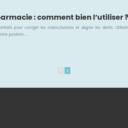
armacie : comment bien l’utiliser 
ntiels pour corriger les malocclusions et aligner les dents. Utilis
bonne position….
1
2