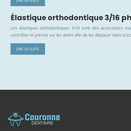
LIRE LA SUITE
Élastique orthodontique 3/16 ph
Les élastiques orthodontiques 3/16 sont des accessoires esse
contrôlée et précise sur les dents afin de les déplacer dans la 
LIRE LA SUITE