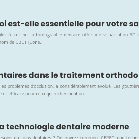
 est-elle essentielle pour votre s
bles à l’œil nu, la tomographie dentaire offre une visualisation 3
e nom de CBCT (Cone…
entaires dans le traitement orthodo
et les problèmes d’occlusion, a considérablement évolué. Les gouttiè
e et efficace pour ceux qui recherchent un…
la technologie dentaire moderne
besoins en soins dentaires ? Découvrez comment CEREC, une technolog