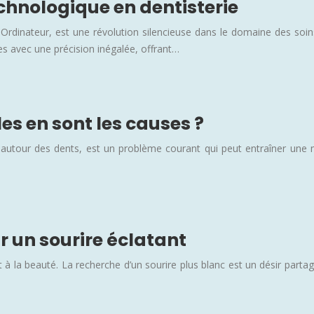
chnologique en dentisterie
 Ordinateur, est une révolution silencieuse dans le domaine des soi
es avec une précision inégalée, offrant…
s en sont les causes ?
utour des dents, est un problème courant qui peut entraîner une m
r un sourire éclatant
et à la beauté. La recherche d’un sourire plus blanc est un désir pa