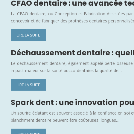
CFAO dentaire : une avancée te
La CFAO dentaire, ou Conception et Fabrication Assistées par
concevoir et de fabriquer des prothèses dentaires personnalisé
LIRE LA SUITE
Déchaussement dentaire : quelle
Le déchaussement dentaire, également appelé perte osseuse a
impact majeur sur la santé bucco-dentaire, la qualité de…
LIRE LA SUITE
Spark dent : une innovation pou
Un sourire éclatant est souvent associé à la confiance en soi 
blanchiment dentaire peuvent être coûteuses, longues…