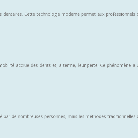
ns dentaires. Cette technologie moderne permet aux professionnels 
obilité accrue des dents et, à terme, leur perte. Ce phénomène a 
rtagé par de nombreuses personnes, mais les méthodes traditionnelles 