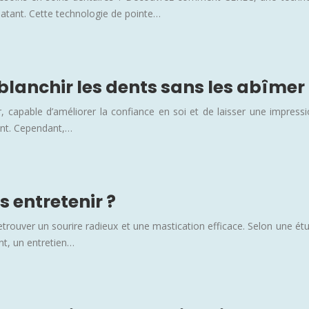
clatant. Cette technologie de pointe…
blanchir les dents sans les abîmer
capable d’améliorer la confiance en soi et de laisser une impress
ent. Cependant,…
s entretenir ?
etrouver un sourire radieux et une mastication efficace. Selon une é
nt, un entretien…