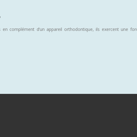
?
és en complément d’un appareil orthodontique, ils exercent une for