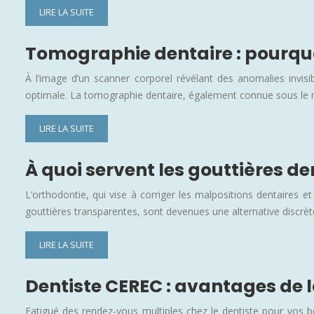
LIRE LA SUITE
Tomographie dentaire : pourquoi
À l’image d’un scanner corporel révélant des anomalies invisi
optimale. La tomographie dentaire, également connue sous l
LIRE LA SUITE
À quoi servent les gouttières d
L’orthodontie, qui vise à corriger les malpositions dentaires 
gouttières transparentes, sont devenues une alternative discrèt
LIRE LA SUITE
Dentiste CEREC : avantages de 
Fatigué des rendez-vous multiples chez le dentiste pour vos 