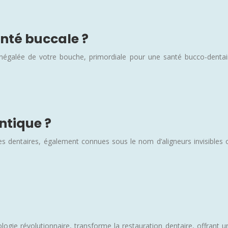
anté buccale ?
D inégalée de votre bouche, primordiale pour une santé bucco-dentai
ntique ?
res dentaires, également connues sous le nom d’aligneurs invisibles 
ie révolutionnaire, transforme la restauration dentaire, offrant u