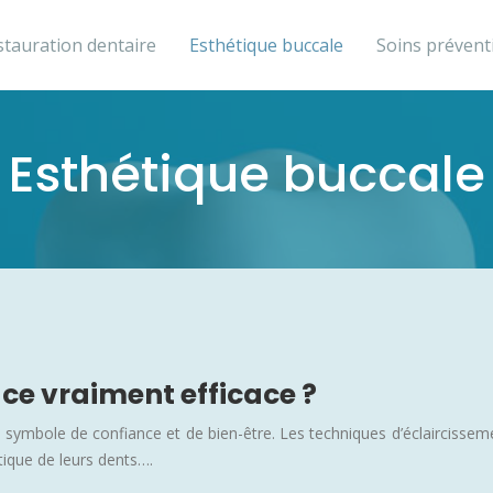
stauration dentaire
Esthétique buccale
Soins prévent
Esthétique buccale
t-ce vraiment efficace ?
symbole de confiance et de bien-être. Les techniques d’éclaircissem
tique de leurs dents….