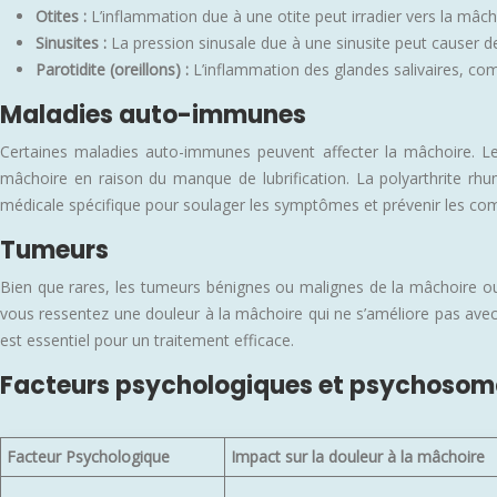
Otites :
L’inflammation due à une otite peut irradier vers la mâc
Sinusites :
La pression sinusale due à une sinusite peut causer d
Parotidite (oreillons) :
L’inflammation des glandes salivaires, co
Maladies auto-immunes
Certaines maladies auto-immunes peuvent affecter la mâchoire. Le
mâchoire en raison du manque de lubrification. La polyarthrite rh
médicale spécifique pour soulager les symptômes et prévenir les com
Tumeurs
Bien que rares, les tumeurs bénignes ou malignes de la mâchoire ou d
vous ressentez une douleur à la mâchoire qui ne s’améliore pas avec
est essentiel pour un traitement efficace.
Facteurs psychologiques et psychosom
Facteur Psychologique
Impact sur la douleur à la mâchoire