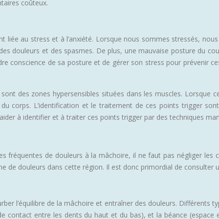
taires coûteux.
t liée au stress et à l’anxiété. Lorsque nous sommes stressés, nous
des douleurs et des spasmes. De plus, une mauvaise posture du cou 
endre conscience de sa posture et de gérer son stress pour prévenir ce
 sont des zones hypersensibles situées dans les muscles. Lorsque ce
 du corps. L’identification et le traitement de ces points trigger s
er à identifier et à traiter ces points trigger par des techniques man
s fréquentes de douleurs à la mâchoire, il ne faut pas négliger les 
ne de douleurs dans cette région. Il est donc primordial de consulter u
er l’équilibre de la mâchoire et entraîner des douleurs. Différents ty
de contact entre les dents du haut et du bas), et la béance (espace 