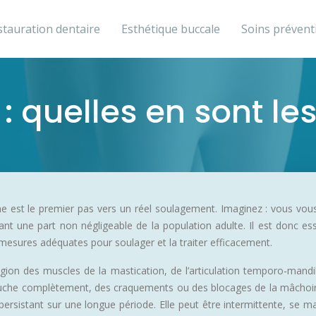
stauration dentaire
Esthétique buccale
Soins prévent
 quelles en sont le
 est le premier pas vers un réel soulagement. Imaginez : vous vous r
tant une part non négligeable de la population adulte. Il est donc 
s mesures adéquates pour soulager et la traiter efficacement.
gion des muscles de la mastication, de l’articulation temporo-man
 bouche complètement, des craquements ou des blocages de la mâchoire
ersistant sur une longue période. Elle peut être intermittente, se 