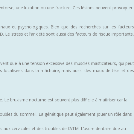
entorse, une luxation ou une fracture. Ces lésions peuvent provoquer
naux et psychologiques. Bien que des recherches sur les facteurs
 Le stress et l’anxiété sont aussi des facteurs de risque importants,
ouvent due à une tension excessive des muscles masticateurs, qui peut
rs localisées dans la mâchoire, mais aussi des maux de tête et des
 Le bruxisme nocturne est souvent plus difficile à maîtriser car la
 troubles du sommeil. La génétique peut également jouer un rôle dans
 aux cervicales et des troubles de l’ATM. L’usure dentaire due au