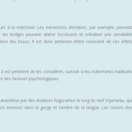
eurs à la mâchoire. Les extractions dentaires, par exemple, peuvent
s bridges peuvent altérer l’occlusion et entraîner une sensibilité
n des tissus. Il est donc pertinent d’être conscient de ces effets
est pertinent de les considérer, surtout si les traitements habituels
re des facteurs psychologiques.
aractérise par des douleurs fulgurantes le long du nerf trijumeau, qui
rs intenses dans la gorge et l’arrière de la langue. Les causes des