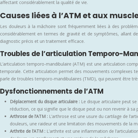
affectant considérablement la qualité de vie.
Causes liées à l’ATM et aux muscl
Les douleurs à la mâchoire sont fréquemment liées à des problèmes
considérablement en termes de gravité et de symptômes, allant de
diagnostic précis et un traitement efficace.
Troubles de l’articulation Temporo-Ma
L’articulation temporo-mandibulaire (ATM) est une articulation compl
temporale. Cette articulation permet des mouvements complexes tels 
parle de troubles temporo-mandibulaires (TMD), qui peuvent être très
Dysfonctionnements de l’ATM
Déplacement du disque articulaire :
Le disque articulaire peut 
réduction, ce qui signifie que le disque peut ou non revenir à sa p
Arthrose de l’ATM :
L’arthrose est une usure du cartilage de l’ar
douleurs, une raideur et une limitation des mouvements de la m
Arthrite de l’ATM :
L’arthrite est une inflammation de l’articulat