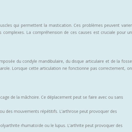
scles qui permettent la mastication. Ces problèmes peuvent varier
es complexes. La compréhension de ces causes est cruciale pour un
omposée du condyle mandibulaire, du disque articulaire et de la fosse
arole. Lorsque cette articulation ne fonctionne pas correctement, on
locage de la mâchoire. Ce déplacement peut se faire avec ou sans
es ou des mouvements répétitifs. L’arthrose peut provoquer des
polyarthrite rhumatoïde ou le lupus. L’arthrite peut provoquer des