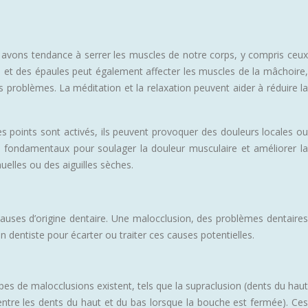
 avons tendance à serrer les muscles de notre corps, y compris ceux
et des épaules peut également affecter les muscles de la mâchoire,
s problèmes. La méditation et la relaxation peuvent aider à réduire la
s points sont activés, ils peuvent provoquer des douleurs locales ou
ont fondamentaux pour soulager la douleur musculaire et améliorer la
uelles ou des aiguilles sèches.
causes d’origine dentaire. Une malocclusion, des problèmes dentaires
n dentiste pour écarter ou traiter ces causes potentielles.
pes de malocclusions existent, tels que la supraclusion (dents du haut
entre les dents du haut et du bas lorsque la bouche est fermée). Ces