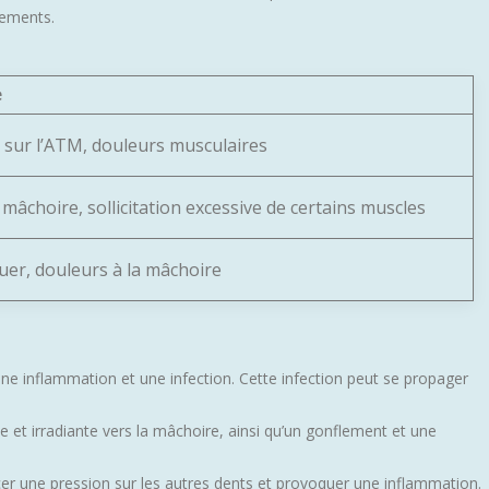
nements.
e
 sur l’ATM, douleurs musculaires
 mâchoire, sollicitation excessive de certains muscles
quer, douleurs à la mâchoire
ne inflammation et une infection. Cette infection peut se propager
 et irradiante vers la mâchoire, ainsi qu’un gonflement et une
cer une pression sur les autres dents et provoquer une inflammation.