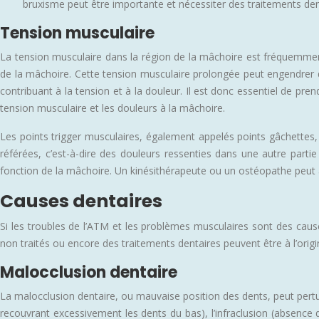
bruxisme peut être importante et nécessiter des traitements den
Tension musculaire
La tension musculaire dans la région de la mâchoire est fréquemmen
de la mâchoire. Cette tension musculaire prolongée peut engendrer 
contribuant à la tension et à la douleur. Il est donc essentiel de pr
tension musculaire et les douleurs à la mâchoire.
Les points trigger musculaires, également appelés points gâchettes,
référées, c’est-à-dire des douleurs ressenties dans une autre partie
fonction de la mâchoire. Un kinésithérapeute ou un ostéopathe peut aid
Causes dentaires
Si les troubles de l’ATM et les problèmes musculaires sont des cause
non traités ou encore des traitements dentaires peuvent être à l’origi
Malocclusion dentaire
La malocclusion dentaire, ou mauvaise position des dents, peut perturb
recouvrant excessivement les dents du bas), l’infraclusion (absence 