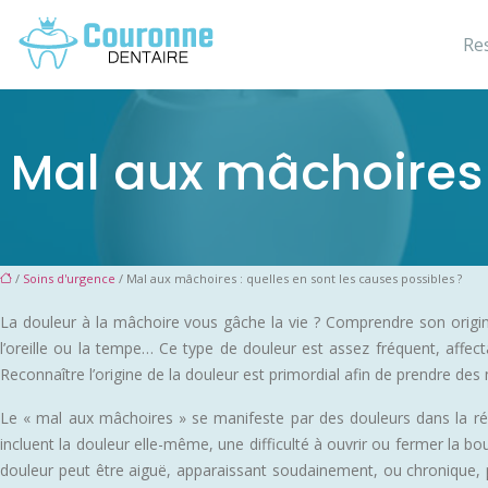
Re
Mal aux mâchoires :
/
Soins d'urgence
/ Mal aux mâchoires : quelles en sont les causes possibles ?
La douleur à la mâchoire vous gâche la vie ? Comprendre son origine
l’oreille ou la tempe… Ce type de douleur est assez fréquent, affec
Reconnaître l’origine de la douleur est primordial afin de prendre de
Le « mal aux mâchoires » se manifeste par des douleurs dans la ré
incluent la douleur elle-même, une difficulté à ouvrir ou fermer la
douleur peut être aiguë, apparaissant soudainement, ou chronique, p