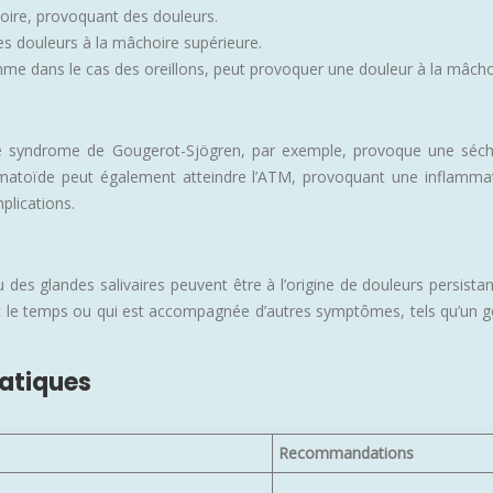
hoire, provoquant des douleurs.
es douleurs à la mâchoire supérieure.
mme dans le cas des oreillons, peut provoquer une douleur à la mâcho
 syndrome de Gougerot-Sjögren, par exemple, provoque une séchere
umatoïde peut également atteindre l’ATM, provoquant une inflammat
plications.
es glandes salivaires peuvent être à l’origine de douleurs persistan
 le temps ou qui est accompagnée d’autres symptômes, tels qu’un gon
atiques
Recommandations