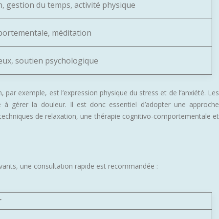
, gestion du temps, activité physique
portementale, méditation
ux, soutien psychologique
par exemple, est l’expression physique du stress et de l’anxiété. Les
 à gérer la douleur. Il est donc essentiel d’adopter une approche
 techniques de relaxation, une thérapie cognitivo-comportementale et
uivants, une consultation rapide est recommandée :
r