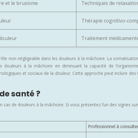
e et le bruxisme
Techniques de relaxation
uleur
Thérapie cognitivo-com
 douleur
Traitement médicamente
e non négligeable dans les douleurs à la mâchoire. La somatisation, 
es douleurs à la mâchoire en diminuant la capacité de l’organisme
hologiques et sociaux de la douleur. Cette approche peut inclure des
de santé ?
en cas de douleurs à la mâchoire. Si vous présentez l’un des signes s
Professionnel à consulte