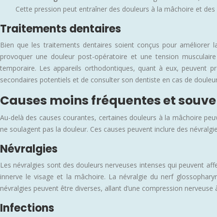
Cette pression peut entraîner des douleurs à la mâchoire et des
Traitements dentaires
Bien que les traitements dentaires soient conçus pour améliorer la
provoquer une douleur post-opératoire et une tension musculaire c
temporaire. Les appareils orthodontiques, quant à eux, peuvent pro
secondaires potentiels et de consulter son dentiste en cas de douleur
Causes moins fréquentes et souve
Au-delà des causes courantes, certaines douleurs à la mâchoire peuven
ne soulagent pas la douleur. Ces causes peuvent inclure des névralg
Névralgies
Les névralgies sont des douleurs nerveuses intenses qui peuvent affec
innerve le visage et la mâchoire. La névralgie du nerf glossophary
névralgies peuvent être diverses, allant d’une compression nerveuse à 
Infections