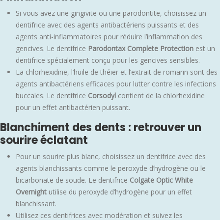
Si vous avez une gingivite ou une parodontite, choisissez un
dentifrice avec des agents antibactériens puissants et des
agents anti-inflammatoires pour réduire l’inflammation des
gencives. Le dentifrice
Parodontax Complete Protection
est un
dentifrice spécialement conçu pour les gencives sensibles.
La chlorhexidine, l’huile de théier et l’extrait de romarin sont des
agents antibactériens efficaces pour lutter contre les infections
buccales. Le dentifrice
Corsodyl
contient de la chlorhexidine
pour un effet antibactérien puissant.
Blanchiment des dents : retrouver un
sourire éclatant
Pour un sourire plus blanc, choisissez un dentifrice avec des
agents blanchissants comme le peroxyde d’hydrogène ou le
bicarbonate de soude. Le dentifrice
Colgate Optic White
Overnight
utilise du peroxyde d’hydrogène pour un effet
blanchissant.
Utilisez ces dentifrices avec modération et suivez les