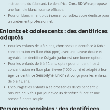
instructions du fabricant. Le dentifrice
Crest 3D White
propose
une formule blanchissante efficace.
Pour un blanchiment plus intense, consultez votre dentiste pour
un traitement professionnel.
Enfants et adolescents : des dentifrices
adaptés
Pour les enfants de 0 à 6 ans, choisissez un dentifrice à faible
concentration en fluor (500 ppm) avec une saveur douce et
agréable. Le dentifrice
Colgate Junior
est une bonne option.
Pour les enfants de 6 à 12 ans, optez pour un dentifrice à
concentration en fluor plus élevée (1000 ppm) et adapté à leur
âge. Le dentifrice
Sensodyne Junior
est conçu pour les enfants
de 6 à 12 ans.
Encouragez les enfants à se brosser les dents pendant 2
minutes deux fois par jour avec un dentifrice fluoré et une
brosse à dents souple.
Personnes sensibles : des dentifrices