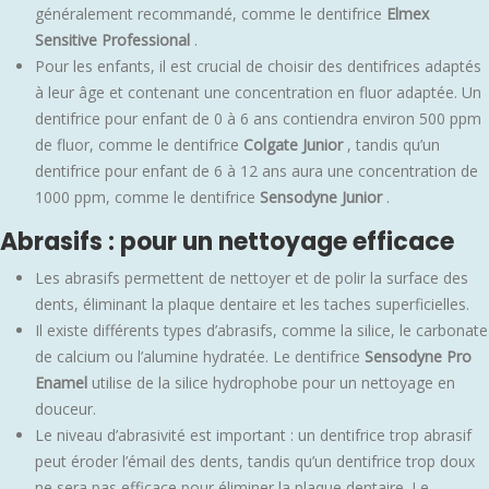
généralement recommandé, comme le dentifrice
Elmex
Sensitive Professional
.
Pour les enfants, il est crucial de choisir des dentifrices adaptés
à leur âge et contenant une concentration en fluor adaptée. Un
dentifrice pour enfant de 0 à 6 ans contiendra environ 500 ppm
de fluor, comme le dentifrice
Colgate Junior
, tandis qu’un
dentifrice pour enfant de 6 à 12 ans aura une concentration de
1000 ppm, comme le dentifrice
Sensodyne Junior
.
Abrasifs : pour un nettoyage efficace
Les abrasifs permettent de nettoyer et de polir la surface des
dents, éliminant la plaque dentaire et les taches superficielles.
Il existe différents types d’abrasifs, comme la silice, le carbonate
de calcium ou l’alumine hydratée. Le dentifrice
Sensodyne Pro
Enamel
utilise de la silice hydrophobe pour un nettoyage en
douceur.
Le niveau d’abrasivité est important : un dentifrice trop abrasif
peut éroder l’émail des dents, tandis qu’un dentifrice trop doux
ne sera pas efficace pour éliminer la plaque dentaire. Le