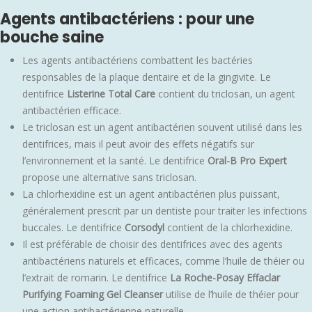
Agents antibactériens : pour une
bouche saine
Les agents antibactériens combattent les bactéries
responsables de la plaque dentaire et de la gingivite. Le
dentifrice
Listerine Total Care
contient du triclosan, un agent
antibactérien efficace.
Le triclosan est un agent antibactérien souvent utilisé dans les
dentifrices, mais il peut avoir des effets négatifs sur
l’environnement et la santé. Le dentifrice
Oral-B Pro Expert
propose une alternative sans triclosan.
La chlorhexidine est un agent antibactérien plus puissant,
généralement prescrit par un dentiste pour traiter les infections
buccales. Le dentifrice
Corsodyl
contient de la chlorhexidine.
Il est préférable de choisir des dentifrices avec des agents
antibactériens naturels et efficaces, comme l’huile de théier ou
l’extrait de romarin. Le dentifrice
La Roche-Posay Effaclar
Purifying Foaming Gel Cleanser
utilise de l’huile de théier pour
une action antibactérienne naturelle.