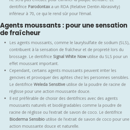
dentifrice
Parodontax
a un RDA (Relative Dentin Abrasivity)
inférieur à 70, ce qui le rend sûr pour l’émail.
Agents moussants : pour une sensation
de fraîcheur
Les agents moussants, comme le laurylsulfate de sodium (SLS),
contribuent à la sensation de fraîcheur et de propreté lors du
brossage. Le dentifrice
Signal White Now
utilise du SLS pour un
effet moussant important.
Cependant, certains agents moussants peuvent irriter les
gencives et provoquer des aphtes chez les personnes sensibles.
Le dentifrice
Weleda Sensitive
utilise de la poudre de racine de
réglisse pour une action moussante douce.
Il est préférable de choisir des dentifrices avec des agents
moussants naturels et biodégradables comme la poudre de
racine de réglisse ou l’extrait de savon de coco. Le dentifrice
Bioderma Sensibio
utilise de l’extrait de savon de coco pour une
action moussante douce et naturelle.