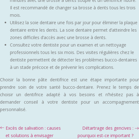
minutes avec une brosse à dents souple et un dentifrice fluoré.
Il est recommandé de changer sa brosse à dents tous les trois
mois.
Utilisez la soie dentaire une fois par jour pour éliminer la plaque
dentaire entre les dents. La soie dentaire permet d’atteindre les
zones difficiles d’accès avec une brosse à dents.
Consultez votre dentiste pour un examen et un nettoyage
professionnels tous les six mois. Des visites régulières chez le
dentiste permettent de détecter les problèmes bucco-dentaires
à un stade précoce et de prévenir les complications.
Choisir la bonne pâte dentifrice est une étape importante pour
prendre soin de votre santé bucco-dentaire. Prenez le temps de
choisir un dentifrice adapté à vos besoins et n’hésitez pas à
demander conseil à votre dentiste pour un accompagnement
personnalisé.
Excès de salivation : causes
Détartrage des gencives :
et solutions à envisager
pourquoi est-ce important ?