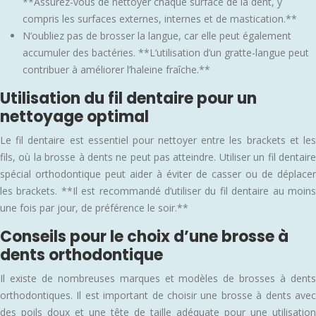
**Assurez-vous de nettoyer chaque surface de la dent, y
compris les surfaces externes, internes et de mastication.**
N’oubliez pas de brosser la langue, car elle peut également
accumuler des bactéries. **L’utilisation d’un gratte-langue peut
contribuer à améliorer l’haleine fraîche.**
Utilisation du fil dentaire pour un
nettoyage optimal
Le fil dentaire est essentiel pour nettoyer entre les brackets et les
fils, où la brosse à dents ne peut pas atteindre. Utiliser un fil dentaire
spécial orthodontique peut aider à éviter de casser ou de déplacer
les brackets. **Il est recommandé d’utiliser du fil dentaire au moins
une fois par jour, de préférence le soir.**
Conseils pour le choix d’une brosse à
dents orthodontique
Il existe de nombreuses marques et modèles de brosses à dents
orthodontiques. Il est important de choisir une brosse à dents avec
des poils doux et une tête de taille adéquate pour une utilisation