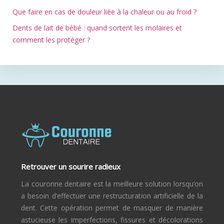
Que faire en cas de douleur liée à la chaleur ou au froid ?
Dents de lait de bébé : quand sortent les molaires et
comment les protéger ?
Retrouver un sourire radieux
La couronne dentaire est la meilleure solution lorsqu’on
a besoin d’effectuer une restructuration artificielle de la
dent. Cette opération permet de masquer de manière
astucieuse les imperfections, fissures et décolorations