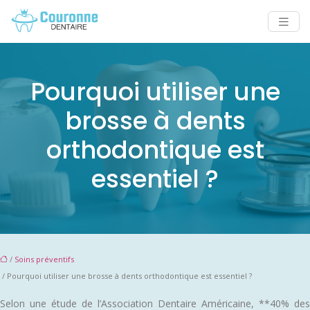
Pourquoi utiliser une
brosse à dents
orthodontique est
essentiel ?
/
Soins préventifs
/ Pourquoi utiliser une brosse à dents orthodontique est essentiel ?
Selon une étude de l’Association Dentaire Américaine, **40% des