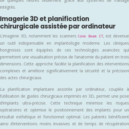
de quelques heures seulement grâce aux systèmes de fraisage
intégrés.
Imagerie 3D et planification
chirurgicale assistée par ordinateur
L’imagerie 3D, notamment les scanners
, est devenu
Cone Beam CT
un outil indispensable en implantologie moderne. Les cliniques
hongroises sont équipées de ces technologies avancées qui
permettent une visualisation précise de l’anatomie du patient en trois
dimensions. Cette approche facilite la planification des interventions
complexes et améliore significativement la sécurité et la précision
des actes chirurgicaux.
La planification implantaire assistée par ordinateur, couplée à
l’utilisation de guides chirurgicaux imprimés en 3D, permet une pose
d’implants ultra-précise. Cette technique minimise les risques
opératoires et optimise le positionnement des implants pour un
résultat esthétique et fonctionnel optimal. Les patients bénéficient
ainsi d’interventions moins invasives et de temps de récupération