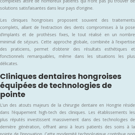
complexes attire de nombreux patients qui n’ont pas pu trouver de
solutions satisfaisantes dans leur pays d’origine.
Les cliniques hongroises proposent souvent des traitements
complets, allant de l’extraction des dents compromises à la pose
d’implants et de prothèses fixes, le tout réalisé en un nombre
minimal de séjours. Cette approche globale, combinée à l’expertise
des praticiens, permet d’obtenir des résultats esthétiques et
fonctionnels remarquables, même dans les situations les plus
délicates.
Cliniques dentaires hongroises
équipées de technologies de
pointe
L’un des atouts majeurs de la chirurgie dentaire en Hongrie réside
dans l’équipement high-tech des cliniques. Les établissements les
plus réputés investissent massivement dans des technologies de
dernière génération, offrant ainsi à leurs patients des soins à la
pointe de l’innovation. Cette modernité technologique contribue non