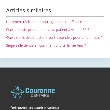
Articles similaires
Comment réaliser un moulage dentaire efficace ?
Quel dentiste pour un nouveau patient à vienne 86 ?
Quels outils de dentisterie sont essentiels pour un bon soin ?
Siège selle dentiste : comment choisir le meilleur ?
Retrouver un sourire radieux