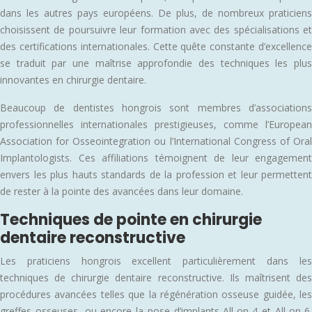
dans les autres pays européens. De plus, de nombreux praticiens
choisissent de poursuivre leur formation avec des spécialisations et
des certifications internationales. Cette quête constante d’excellence
se traduit par une maîtrise approfondie des techniques les plus
innovantes en chirurgie dentaire.
Beaucoup de dentistes hongrois sont membres d’associations
professionnelles internationales prestigieuses, comme l’European
Association for Osseointegration ou l’International Congress of Oral
Implantologists. Ces affiliations témoignent de leur engagement
envers les plus hauts standards de la profession et leur permettent
de rester à la pointe des avancées dans leur domaine.
Techniques de pointe en chirurgie
dentaire reconstructive
Les praticiens hongrois excellent particulièrement dans les
techniques de chirurgie dentaire reconstructive. Ils maîtrisent des
procédures avancées telles que la régénération osseuse guidée, les
greffes osseuses, ou encore la pose d’implants All-on-4 et All-on-6.