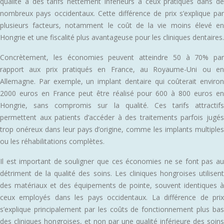
qualité à des tarifs nettement inférieurs à ceux pratiqués dans de
nombreux pays occidentaux. Cette différence de prix s’explique par
plusieurs facteurs, notamment le coût de la vie moins élevé en
Hongrie et une fiscalité plus avantageuse pour les cliniques dentaires.
Concrètement, les économies peuvent atteindre 50 à 70% par
rapport aux prix pratiqués en France, au Royaume-Uni ou en
Allemagne. Par exemple, un implant dentaire qui coûterait environ
2000 euros en France peut être réalisé pour 600 à 800 euros en
Hongrie, sans compromis sur la qualité. Ces tarifs attractifs
permettent aux patients d’accéder à des traitements parfois jugés
trop onéreux dans leur pays d’origine, comme les implants multiples
ou les réhabilitations complètes.
Il est important de souligner que ces économies ne se font pas au
détriment de la qualité des soins. Les cliniques hongroises utilisent
des matériaux et des équipements de pointe, souvent identiques à
ceux employés dans les pays occidentaux. La différence de prix
s’explique principalement par les coûts de fonctionnement plus bas
des cliniques hongroises, et non par une qualité inférieure des soins