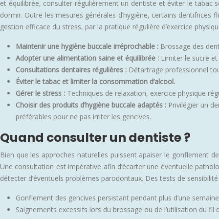
et équilibrée, consulter régulièrement un dentiste et éviter le tabac
dormir. Outre les mesures générales d’hygiène, certains dentifrices f
gestion efficace du stress, par la pratique régulière d’exercice phys
Maintenir une hygiène buccale irréprochable :
Brossage des dents
Adopter une alimentation saine et équilibrée :
Limiter le sucre e
Consultations dentaires régulières :
Détartrage professionnel to
Éviter le tabac et limiter la consommation d’alcool.
Gérer le stress :
Techniques de relaxation, exercice physique régu
Choisir des produits d’hygiène buccale adaptés :
Privilégier un d
préférables pour ne pas irriter les gencives.
Quand consulter un dentiste ?
Bien que les approches naturelles puissent apaiser le gonflement des
Une consultation est impérative afin d’écarter une éventuelle patholo
détecter d’éventuels problèmes parodontaux. Des tests de sensibilité d
Gonflement des gencives persistant pendant plus d’une semaine
Saignements excessifs lors du brossage ou de l’utilisation du fil 