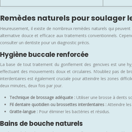
Remèdes naturels pour soulager l
Heureusement, il existe de nombreux remèdes naturels qui peuvent ai
alternative douce et efficace aux traitements conventionnels. Cepend
consulter un dentiste pour un diagnostic précis.
Hygiène buccale renforcée
La base de tout traitement du gonflement des gencives est une hygi
effectuant des mouvements doux et circulaires. N’oubliez pas de bross
interdentaires est également cruciale pour atteindre les zones diffi
deux minutes, deux fois par jour.
Technique de brossage adéquate :
Utiliser une brosse à dents s
Fil dentaire quotidien ou brossettes interdentaires :
Atteindre les
Gratte-langue :
Pour éliminer les bactéries et résidus.
Bains de bouche naturels