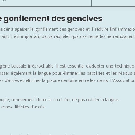
e gonflement des gencives
der à apaiser le gonflement des gencives et à réduire l’inflammatio
ant, il est important de se rappeler que ces remèdes ne remplacent p
ène buccale irréprochable. Il est essentiel d’adopter une techniqu
er également la langue pour éliminer les bactéries et les résidus ali
ciles d’accès et éliminer la plaque dentaire entre les dents. L’Assoc
ouple, mouvement doux et circulaire, ne pas oublier la langue.
 zones difficiles d’accès.