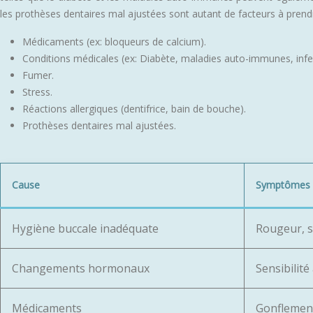
les prothèses dentaires mal ajustées sont autant de facteurs à prendr
Médicaments (ex: bloqueurs de calcium).
Conditions médicales (ex: Diabète, maladies auto-immunes, infe
Fumer.
Stress.
Réactions allergiques (dentifrice, bain de bouche).
Prothèses dentaires mal ajustées.
Cause
Symptômes 
Hygiène buccale inadéquate
Rougeur, s
Changements hormonaux
Sensibilité
Médicaments
Gonflement