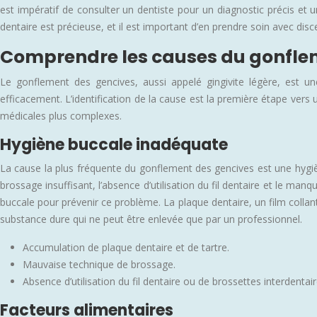
est impératif de consulter un dentiste pour un diagnostic précis et
dentaire est précieuse, et il est important d’en prendre soin avec dis
Comprendre les causes du gonfle
Le gonflement des gencives, aussi appelé gingivite légère, est un
efficacement. L’identification de la cause est la première étape vers
médicales plus complexes.
Hygiène buccale inadéquate
La cause la plus fréquente du gonflement des gencives est une hygièn
brossage insuffisant, l’absence d’utilisation du fil dentaire et le man
buccale pour prévenir ce problème. La plaque dentaire, un film colla
substance dure qui ne peut être enlevée que par un professionnel.
Accumulation de plaque dentaire et de tartre.
Mauvaise technique de brossage.
Absence d’utilisation du fil dentaire ou de brossettes interdentair
Facteurs alimentaires