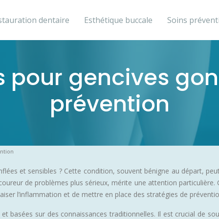
stauration dentaire
Esthétique buccale
Soins prévent
pour gencives gonfl
prévention
ention
flées et sensibles ? Cette condition, souvent bénigne au départ, pe
coureur de problèmes plus sérieux, mérite une attention particulière
ser l’inflammation et de mettre en place des stratégies de prévention
basées sur des connaissances traditionnelles. Il est crucial de soul