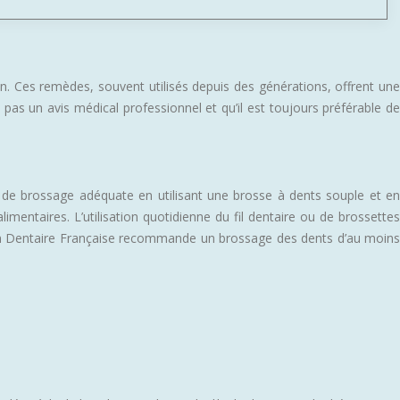
n. Ces remèdes, souvent utilisés depuis des générations, offrent une
as un avis médical professionnel et qu’il est toujours préférable de
e de brossage adéquate en utilisant une brosse à dents souple et en
mentaires. L’utilisation quotidienne du fil dentaire ou de brossettes
iation Dentaire Française recommande un brossage des dents d’au moins