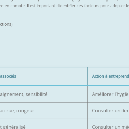
e en compte. Il est important d’identifier ces facteurs pour adopter 
ctions).
associés
Action à entreprend
aignement, sensibilité
Améliorer l’hygi
 accrue, rougeur
Consulter un den
 généralisé
Consulter un mé