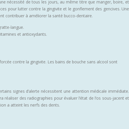
 une nécessité de tous les jours, au même titre que manger, boire, et
ces pour lutter contre la gingivite et le gonflement des gencives. Une
nt contribuer à améliorer la santé bucco-dentaire.
ratte-langue.
vitamines et antioxydants.
forcée contre la gingivite. Les bains de bouche sans alcool sont
ertains signes d’alerte nécessitent une attention médicale immédiate.
 réaliser des radiographies pour évaluer l’état de l’os sous-jacent et
on a atteint les nerfs des dents.