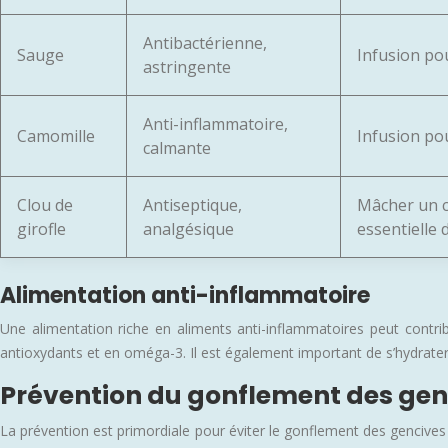
Antibactérienne,
Sauge
Infusion po
astringente
Anti-inflammatoire,
Camomille
Infusion po
calmante
Clou de
Antiseptique,
Mâcher un c
girofle
analgésique
essentielle 
Alimentation anti-inflammatoire
Une alimentation riche en aliments anti-inflammatoires peut contribu
antioxydants et en oméga-3. Il est également important de s’hydrater
Prévention du gonflement des gen
La prévention est primordiale pour éviter le gonflement des gencive