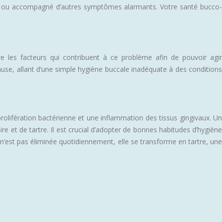
ant, ou accompagné d’autres symptômes alarmants. Votre santé bucco-
re les facteurs qui contribuent à ce problème afin de pouvoir agir
cause, allant d’une simple hygiène buccale inadéquate à des conditions
olifération bactérienne et une inflammation des tissus gingivaux. Un
ire et de tartre. Il est crucial d’adopter de bonnes habitudes d’hygiène
n’est pas éliminée quotidiennement, elle se transforme en tartre, une