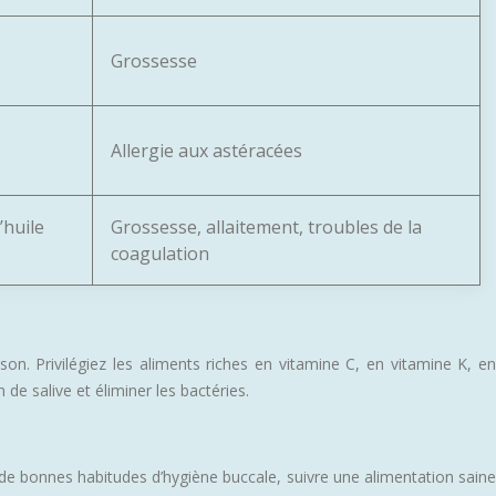
Grossesse
Allergie aux astéracées
’huile
Grossesse, allaitement, troubles de la
coagulation
on. Privilégiez les aliments riches en vitamine C, en vitamine K, en
e salive et éliminer les bactéries.
de bonnes habitudes d’hygiène buccale, suivre une alimentation saine