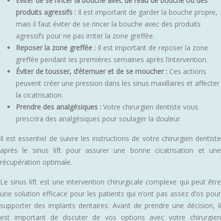
Éviter de se rincer la bouche avec de l’eau de bouche ou des
produits agressifs :
Il est important de garder la bouche propre,
mais il faut éviter de se rincer la bouche avec des produits
agressifs pour ne pas irriter la zone greffée.
Reposer la zone greffée :
Il est important de reposer la zone
greffée pendant les premières semaines après l’intervention.
Éviter de tousser, d’éternuer et de se moucher :
Ces actions
peuvent créer une pression dans les sinus maxillaires et affecter
la cicatrisation.
Prendre des analgésiques :
Votre chirurgien dentiste vous
prescrira des analgésiques pour soulager la douleur.
Il est essentiel de suivre les instructions de votre chirurgien dentiste
après le sinus lift pour assurer une bonne cicatrisation et une
récupération optimale.
Le sinus lift est une intervention chirurgicale complexe qui peut être
une solution efficace pour les patients qui n’ont pas assez d’os pour
supporter des implants dentaires. Avant de prendre une décision, il
est important de discuter de vos options avec votre chirurgien