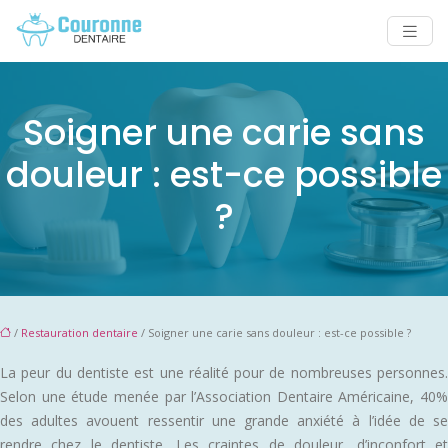
Soigner une carie sans
douleur : est-ce possible
?
/
Restauration dentaire
/ Soigner une carie sans douleur : est-ce possible ?
La peur du dentiste est une réalité pour de nombreuses personnes.
Selon une étude menée par l’Association Dentaire Américaine, 40%
des adultes avouent ressentir une grande anxiété à l’idée de se
rendre chez le dentiste. Les craintes de douleur, d’inconfort et