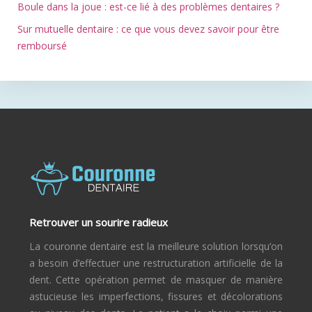
Boule dans la joue : est-ce lié à des problèmes dentaires ?
Sur mutuelle dentaire : ce que vous devez savoir pour être
remboursé
Retrouver un sourire radieux
La couronne dentaire est la meilleure solution lorsqu’on
a besoin d’effectuer une restructuration artificielle de la
dent. Cette opération permet de masquer de manière
astucieuse les imperfections, fissures et décolorations