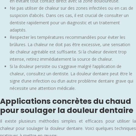
en évitant tout contact direct avec la zone douloureuse.
Ne pas utiliser de chaleur sur des zones infectées ou en cas de
suspicion d’abcès. Dans ces cas, il est crucial de consulter un
dentiste rapidement pour un diagnostic et un traitement
adaptés.
Respecter les températures recommandées pour éviter les
brûlures. La chaleur ne doit pas être excessive, une sensation
de chaleur agréable est suffisante. Si la chaleur devient trop
intense, retirez immédiatement la source de chaleur.
Si la douleur persiste ou s’aggrave malgré l’application de
chaleur, consultez un dentiste. La douleur dentaire peut être le
signe d’une infection ou d’un autre problème dentaire grave qui
nécessite une attention médicale.
Applications concrètes du chaud
pour soulager la douleur dentaire
Il existe plusieurs méthodes simples et efficaces pour utiliser la
chaleur pour soulager la douleur dentaire. Voici quelques techniques
pratiques à mettre en œuvre: