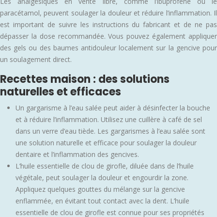
Les analgésiques en vente libre, comme l’ibuprofène ou le
paracétamol, peuvent soulager la douleur et réduire l’inflammation. Il
est important de suivre les instructions du fabricant et de ne pas
dépasser la dose recommandée. Vous pouvez également appliquer
des gels ou des baumes antidouleur localement sur la gencive pour
un soulagement direct.
Recettes maison : des solutions
naturelles et efficaces
Un gargarisme à l’eau salée peut aider à désinfecter la bouche
et à réduire l’inflammation. Utilisez une cuillère à café de sel
dans un verre d’eau tiède. Les gargarismes à l’eau salée sont
une solution naturelle et efficace pour soulager la douleur
dentaire et l’inflammation des gencives.
L’huile essentielle de clou de girofle, diluée dans de l’huile
végétale, peut soulager la douleur et engourdir la zone.
Appliquez quelques gouttes du mélange sur la gencive
enflammée, en évitant tout contact avec la dent. L’huile
essentielle de clou de girofle est connue pour ses propriétés