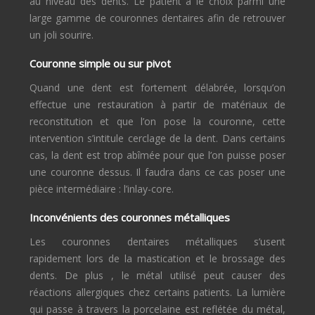
au niveau des dents. Le patient a le choix parmi une
large gamme de couronnes dentaires afin de retrouver
un joli sourire.
Couronne simple ou sur pivot
Quand une dent est fortement délabrée, lorsqu’on
effectue une restauration à partir de matériaux de
reconstitution et que l’on pose la couronne, cette
intervention s’intitule cerclage de la dent. Dans certains
cas, la dent est trop abîmée pour que l’on puisse poser
une couronne dessus. Il faudra dans ce cas poser une
pièce intermédiaire : l’inlay-core.
Inconvénients des couronnes métalliques
Les couronnes dentaires métalliques s’usent
rapidement lors de la mastication et le brossage des
dents. De plus , le métal utilisé peut causer des
réactions allergiques chez certains patients. La lumière
qui passe à travers la porcelaine est reflétée du métal,