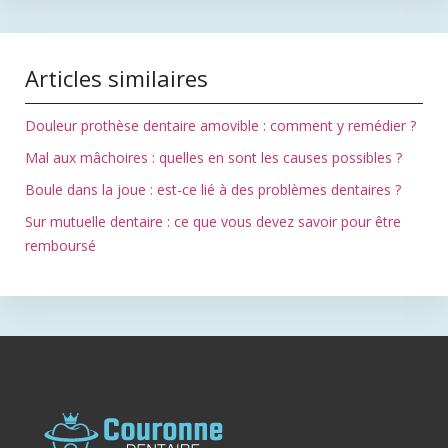
Articles similaires
Douleur prothèse dentaire amovible : comment y remédier ?
Mal aux mâchoires : quelles en sont les causes possibles ?
Boule dans la joue : est-ce lié à des problèmes dentaires ?
Sur mutuelle dentaire : ce que vous devez savoir pour être
remboursé