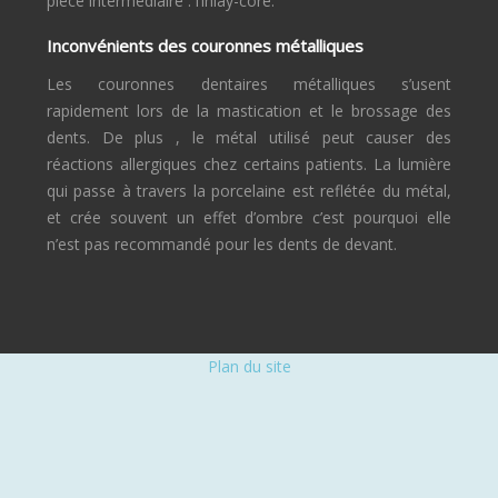
pièce intermédiaire : l’inlay-core.
Inconvénients des couronnes métalliques
Les couronnes dentaires métalliques s’usent
rapidement lors de la mastication et le brossage des
dents. De plus , le métal utilisé peut causer des
réactions allergiques chez certains patients. La lumière
qui passe à travers la porcelaine est reflétée du métal,
et crée souvent un effet d’ombre c’est pourquoi elle
n’est pas recommandé pour les dents de devant.
Plan du site