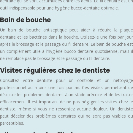
dentaire qui se sont accumulées entre les dents. Le fil dentaire est un
outil indispensable pour une hygiène bucco-dentaire optimale.
Bain de bouche
Un bain de bouche antiseptique peut aider à réduire la plaque
dentaire et les bactéries dans la bouche. Utilisez-le une fois par jour
après le brossage et le passage du fil dentaire. Le bain de bouche est
un complément utile à l’hygiène bucco-dentaire quotidienne, mais il
ne remplace pas le brossage et le passage du fil dentaire.
Visites régulières chez le dentiste
Consultez votre dentiste pour un contrôle et un nettoyage
professionnel au moins une fois par an. Ces visites permettent de
détecter les problèmes dentaires à un stade précoce et de les traiter
efficacement. Il est important de ne pas négliger les visites chez le
dentiste, même si vous ne ressentez aucune douleur. Un dentiste
peut déceler des problèmes dentaires qui ne sont pas visibles ou
perceptibles.