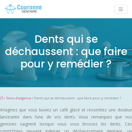
Dents qui se
déchaussent : que faire
pour y remédier ?
/
Soins d'urgence
/ Dents qui se déchaussent : que faire pour y remédier ?
Imaginez que vous buviez un café glacé et ressentiez une douleur
lancinante dans l’une de vos dents. Vous remarquez que vos
gencives saignent lorsque vous vous brossez les dents. Ces
symptômes peuvent indiquer un déchaussement dentaire, un