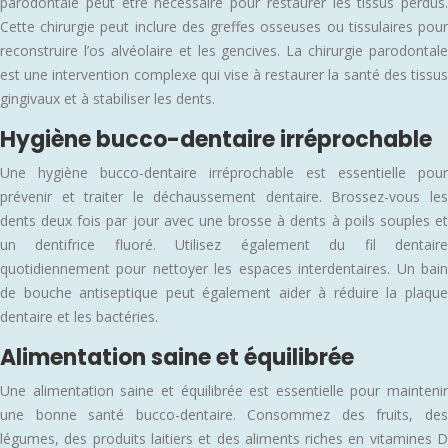
parodontale peut être nécessaire pour restaurer les tissus perdus.
Cette chirurgie peut inclure des greffes osseuses ou tissulaires pour
reconstruire l’os alvéolaire et les gencives. La chirurgie parodontale
est une intervention complexe qui vise à restaurer la santé des tissus
gingivaux et à stabiliser les dents.
Hygiène bucco-dentaire irréprochable
Une hygiène bucco-dentaire irréprochable est essentielle pour
prévenir et traiter le déchaussement dentaire. Brossez-vous les
dents deux fois par jour avec une brosse à dents à poils souples et
un dentifrice fluoré. Utilisez également du fil dentaire
quotidiennement pour nettoyer les espaces interdentaires. Un bain
de bouche antiseptique peut également aider à réduire la plaque
dentaire et les bactéries.
Alimentation saine et équilibrée
Une alimentation saine et équilibrée est essentielle pour maintenir
une bonne santé bucco-dentaire. Consommez des fruits, des
légumes, des produits laitiers et des aliments riches en vitamines D