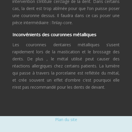
intervention s’intitule cerclage de la dent. Dans certains
cas, la dent est trop abîmée pour que l’on puisse poser
une couronne dessus. Il faudra dans ce cas poser une
pièce intermédiaire : l’inlay-core.
Inconvénients des couronnes métalliques
Les couronnes dentaires métalliques s’usent
rapidement lors de la mastication et le brossage des
dents. De plus , le métal utilisé peut causer des
réactions allergiques chez certains patients. La lumière
qui passe à travers la porcelaine est reflétée du métal,
et crée souvent un effet d’ombre c’est pourquoi elle
n’est pas recommandé pour les dents de devant.
Plan du site