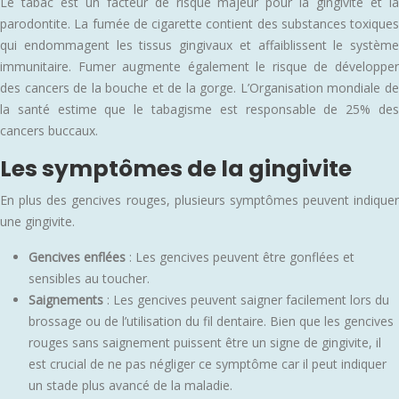
Le tabac est un facteur de risque majeur pour la gingivite et la
parodontite. La fumée de cigarette contient des substances toxiques
qui endommagent les tissus gingivaux et affaiblissent le système
immunitaire. Fumer augmente également le risque de développer
des cancers de la bouche et de la gorge. L’Organisation mondiale de
la santé estime que le tabagisme est responsable de 25% des
cancers buccaux.
Les symptômes de la gingivite
En plus des gencives rouges, plusieurs symptômes peuvent indiquer
une gingivite.
Gencives enflées
: Les gencives peuvent être gonflées et
sensibles au toucher.
Saignements
: Les gencives peuvent saigner facilement lors du
brossage ou de l’utilisation du fil dentaire. Bien que les gencives
rouges sans saignement puissent être un signe de gingivite, il
est crucial de ne pas négliger ce symptôme car il peut indiquer
un stade plus avancé de la maladie.