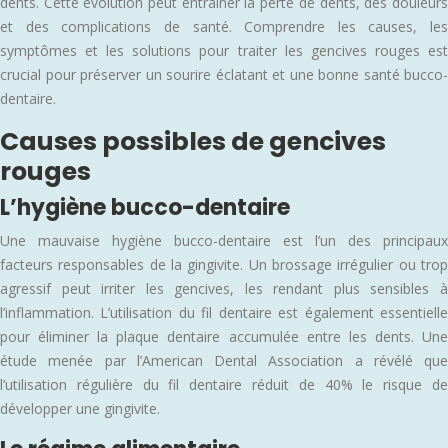
dents. Cette évolution peut entraîner la perte de dents, des douleurs
et des complications de santé. Comprendre les causes, les
symptômes et les solutions pour traiter les gencives rouges est
crucial pour préserver un sourire éclatant et une bonne santé bucco-
dentaire.
Causes possibles de gencives
rouges
L’hygiène bucco-dentaire
Une mauvaise hygiène bucco-dentaire est l’un des principaux
facteurs responsables de la gingivite. Un brossage irrégulier ou trop
agressif peut irriter les gencives, les rendant plus sensibles à
l’inflammation. L’utilisation du fil dentaire est également essentielle
pour éliminer la plaque dentaire accumulée entre les dents. Une
étude menée par l’American Dental Association a révélé que
l’utilisation régulière du fil dentaire réduit de 40% le risque de
développer une gingivite.