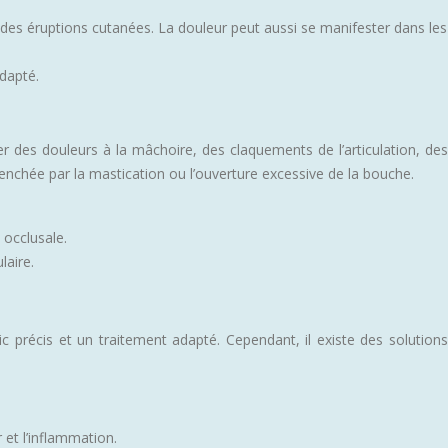
des éruptions cutanées. La douleur peut aussi se manifester dans les
dapté.
er des douleurs à la mâchoire, des claquements de l’articulation, des
lenchée par la mastication ou l’ouverture excessive de la bouche.
 occlusale.
laire.
c précis et un traitement adapté. Cependant, il existe des solutions
et l’inflammation.