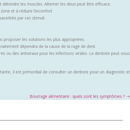
 détendre les muscles. Alterner les deux peut être efficace.
zone et à réduire l’inconfort.
xacerbée par ces stimuli.
s proposer les solutions les plus appropriées.
traitement dépendra de la cause de la rage de dent.
s ou des antiviraux pour les infections virales. Le dentiste peut vous
nte, il est primordial de consulter un dentiste pour un diagnostic et
Bourrage alimentaire : quels sont les symptômes ?