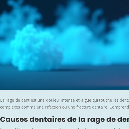
La rage de dent est une douleur intense et aiguë qui touche les dents
complexes comme une infection ou une fracture dentaire. Comprendre l
Causes dentaires de la rage de de