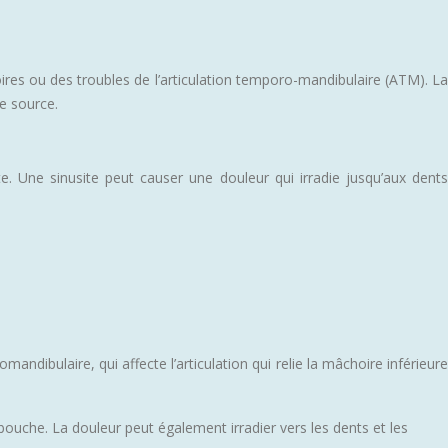
res ou des troubles de l’articulation temporo-mandibulaire (ATM). La
re source.
te. Une sinusite peut causer une douleur qui irradie jusqu’aux dents
.
ndibulaire, qui affecte l’articulation qui relie la mâchoire inférieure
 bouche. La douleur peut également irradier vers les dents et les