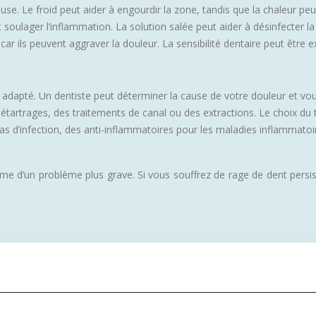
. Le froid peut aider à engourdir la zone, tandis que la chaleur peut
soulager l’inflammation. La solution salée peut aider à désinfecter la 
car ils peuvent aggraver la douleur. La sensibilité dentaire peut être e
 adapté. Un dentiste peut déterminer la cause de votre douleur et vou
étartrages, des traitements de canal ou des extractions. Le choix du 
s d’infection, des anti-inflammatoires pour les maladies inflammatoire
e d’un problème plus grave. Si vous souffrez de rage de dent persista