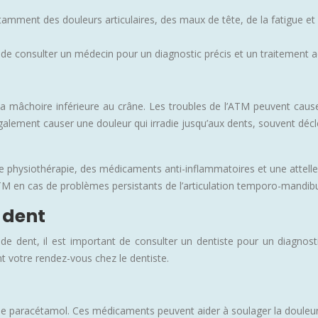
ment des douleurs articulaires, des maux de tête, de la fatigue et 
de consulter un médecin pour un diagnostic précis et un traitement a
e la mâchoire inférieure au crâne. Les troubles de l’ATM peuvent caus
également causer une douleur qui irradie jusqu’aux dents, souvent déc
de physiothérapie, des médicaments anti-inflammatoires et une attelle
’ATM en cas de problèmes persistants de l’articulation temporo-mandibu
 dent
de dent, il est important de consulter un dentiste pour un diagnosti
t votre rendez-vous chez le dentiste.
 le paracétamol. Ces médicaments peuvent aider à soulager la douleur 