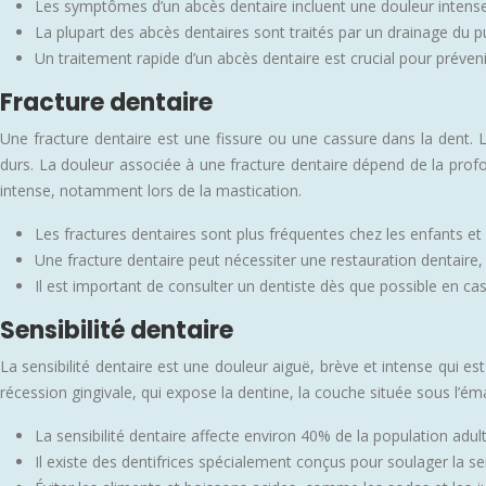
Les symptômes d’un abcès dentaire incluent une douleur intense,
La plupart des abcès dentaires sont traités par un drainage du 
Un traitement rapide d’un abcès dentaire est crucial pour prévenir
Fracture dentaire
Une fracture dentaire est une fissure ou une cassure dans la dent.
durs. La douleur associée à une fracture dentaire dépend de la profo
intense, notamment lors de la mastication.
Les fractures dentaires sont plus fréquentes chez les enfants et l
Une fracture dentaire peut nécessiter une restauration dentai
Il est important de consulter un dentiste dès que possible en cas
Sensibilité dentaire
La sensibilité dentaire est une douleur aiguë, brève et intense qui e
récession gingivale, qui expose la dentine, la couche située sous l’éma
La sensibilité dentaire affecte environ 40% de la population adult
Il existe des dentifrices spécialement conçus pour soulager la se