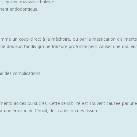
nsi qu’une mauvaise haleine.
tement endodontique.
omme un coup direct à la mâchoire, ou par la mastication d’aliments
r de douleur, tandis qu’une fracture profonde peut causer une douleur
r des complications.
liments acides ou sucrés. Cette sensibilité est souvent causée par une
r une érosion de l’émail, des caries ou des fissures.