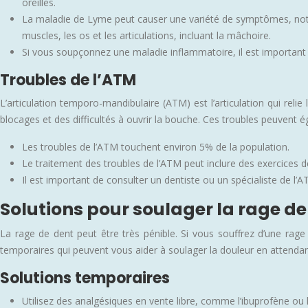
oreilles.
La maladie de Lyme peut causer une variété de symptômes, notam
muscles, les os et les articulations, incluant la mâchoire.
Si vous soupçonnez une maladie inflammatoire, il est important 
Troubles de l’ATM
L’articulation temporo-mandibulaire (ATM) est l’articulation qui reli
blocages et des difficultés à ouvrir la bouche. Ces troubles peuvent 
Les troubles de l’ATM touchent environ 5% de la population.
Le traitement des troubles de l’ATM peut inclure des exercices 
Il est important de consulter un dentiste ou un spécialiste de l
Solutions pour soulager la rage de
La rage de dent peut être très pénible. Si vous souffrez d’une rage 
temporaires qui peuvent vous aider à soulager la douleur en attendan
Solutions temporaires
Utilisez des analgésiques en vente libre, comme l’ibuprofène ou