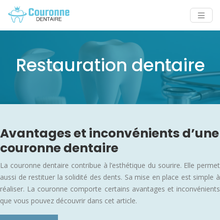
Restauration dentaire
Avantages et inconvénients d’une
couronne dentaire
La couronne dentaire contribue à l’esthétique du sourire. Elle permet
aussi de restituer la solidité des dents. Sa mise en place est simple à
réaliser. La couronne comporte certains avantages et inconvénients
que vous pouvez découvrir dans cet article.